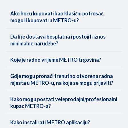
Ako hoću kupovati kao klasični potrošač,
mogu li kupovati u METRO-u?
Da li je dostava besplatna i postoji li iznos
minimalne narudžbe?
Koje je radno vrijeme METRO trgovina?
Gdje mogu pronaći trenutno otvorena radna
mjesta u METRO-u, na koja se mogu prijaviti?
Kako mogu postati veleprodajni/profesionalni
kupac METRO-a?
Kako instalirati METRO aplikaciju?