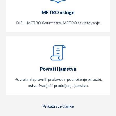
METRO usluge
DISH, METRO Gourmetro, METRO savjetovanje
Povrati i jamstva
Povrat neispravnih proizvoda, podnošenje pritužbi,
ostvarivanje ili produljenje jamstva.
Prikaži sve članke