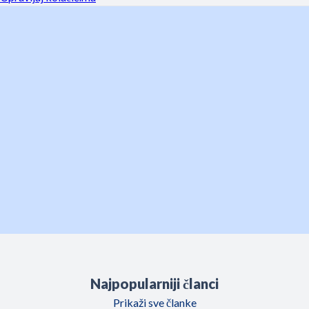
Najpopularniji članci
Prikaži sve članke