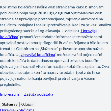
Preskoči na glavni sadržaj
Pozdrav, kako vam možemo pomoći?