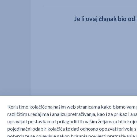
Je li ovaj članak bio o